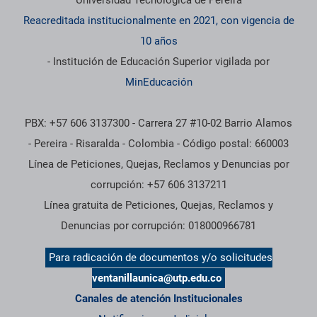
Universidad Tecnológica de Pereira
Reacreditada institucionalmente en 2021, con vigencia de
10 años
- Institución de Educación Superior vigilada por
MinEducación
PBX: +57 606 3137300 - Carrera 27 #10-02 Barrio Alamos
- Pereira - Risaralda - Colombia - Código postal: 660003
Línea de Peticiones, Quejas, Reclamos y Denuncias por
corrupción: +57 606 3137211
Línea gratuita de Peticiones, Quejas, Reclamos y
Denuncias por corrupción: 018000966781
Para radicación de documentos y/o solicitudes
ventanillaunica@utp.edu.co
Canales de atención Institucionales