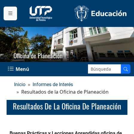
Oficina de Planeación
Buscar en el sitio:
Menú
Inicio
Informes de Interés
Resultados de la Oficina de Planeación
Resultados De La Oficina De Planeación
Buenas Prácticas y Lecciones Aprendidas oficina de