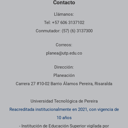
Contacto
Llámanos:
Tel: +57 606 3137102
Conmutador: (57) (6) 3137300
Correos:
planea@utp.edu.co
Dirección:
Planeación
Carrera 27 #10-02 Barrio Álamos Pereira, Risaralda
Información institucional
Universidad Tecnológica de Pereira
Reacreditada institucionalmente en 2021, con vigencia de
10 años
- Institución de Educación Superior vigilada por